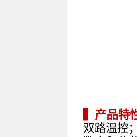
▍产品特
双路温控