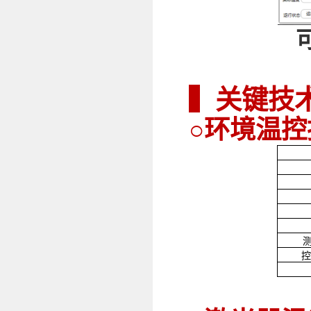
▍关键技
○环境温控
测温
控