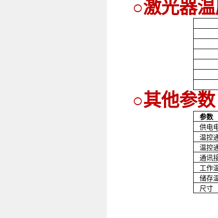
○激光器温
○其他参数
参数
供电
温控通
温控
通讯
工作
储存
尺寸