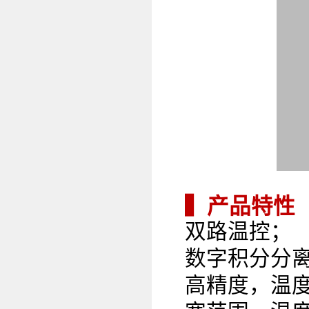
▍产品特性
双路温控；
数字积分分离
高精度，温度