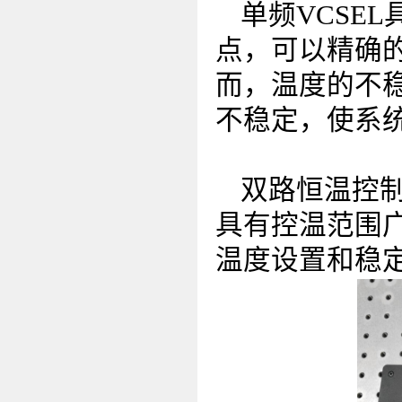
单频VCSE
点，可以精确的
而，温度的不稳
不稳定，使系
双路恒温控制
具有控温范围
温度设置和稳