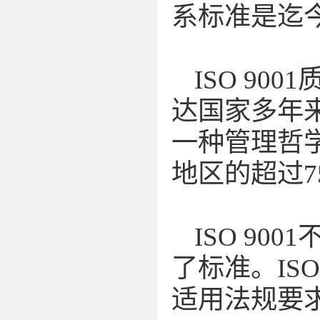
系标准是迄
ISO 9
达国家多年
一种管理哲学
地区的超过
ISO 9
了标准。IS
适用法规要