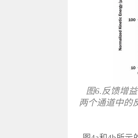
图6.反馈增
两个通道中的反馈
图4a和4b所