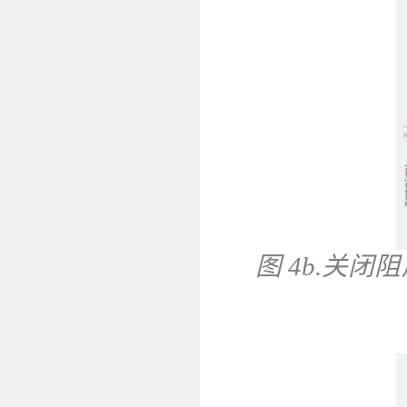
图 4b.关闭