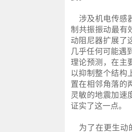
涉及机电传感
制共振振动最有效. N
动阻尼器扩展了
几乎任何可能遇
理论预测，在主
以抑制整个结构
置在相邻角落的
灵敏的地震加速
证实了这一点。
为了在更生动的