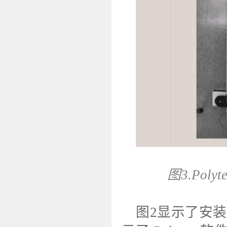
图3.Po
图2显示了安装