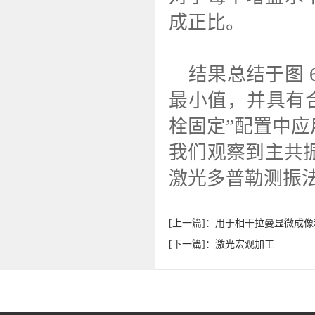
成正比。
结果总结于图 
最小值，并具有
栓固定”配置中
我们观察到主共振
激光多普勒测振
[上一篇]：用于相干拉曼显微成
[下一篇]：激光宏观加工