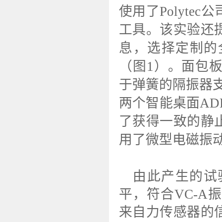
使用了Polyt
工具。该实验还
息，选择定制的
（图1）。面包板的
于弹簧的隔振器支撑
两个智能桌面A
了获得一致的静
用了微型电磁振动
由此产生的试
平，符合VC-A振
来自力传感器的