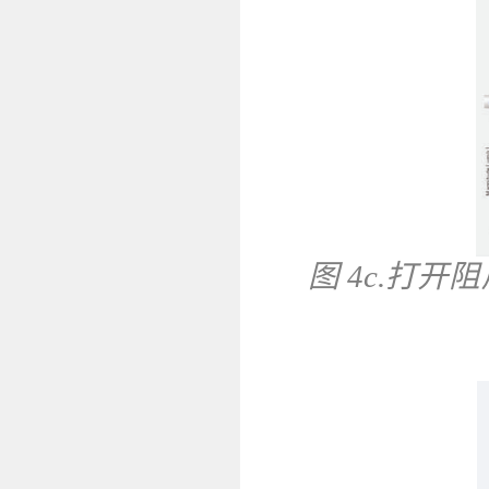
图 4c.打开