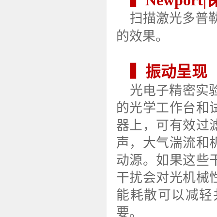
▍Newpor
扫描激光多普
的效果。
▍振动呈现
光电子精密实
的光学工作台和
器上，可有效过
声，大气湍流和
动源。如果这些
干扰会对光机械
能耗散可以减轻
要。