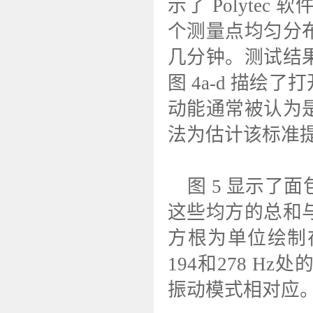
示了 Polyt
个测量点均匀分
几分钟。测试结
图 4a-d 描
动能通常被认为
法为估计该标准
图 5 显示了
这些均方的总和
方根为单位绘制
194和278 
振动模式相对应