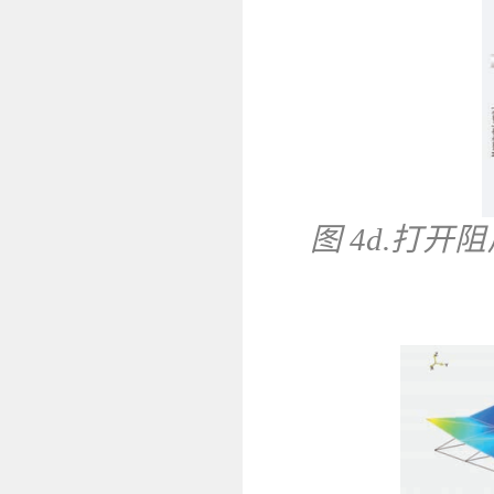
图 4d.打开