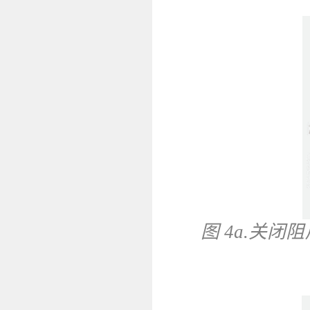
图 4a.关闭