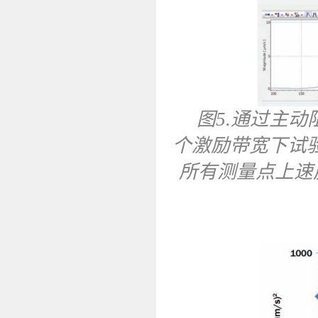
图5.通过主
个激励带宽下试
所有测量点上速