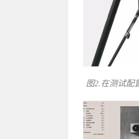
图2.在测试