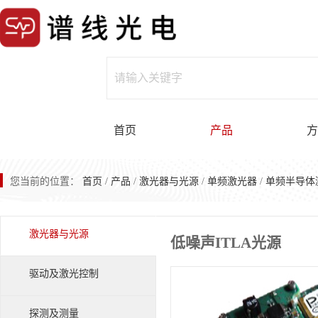
首页
产品
方
您当前的位置：
首页
/
产品
/
激光器与光源
/
单频激光器
/
单频半导体
激光器与光源
低噪声ITLA光源
驱动及激光控制
探测及测量