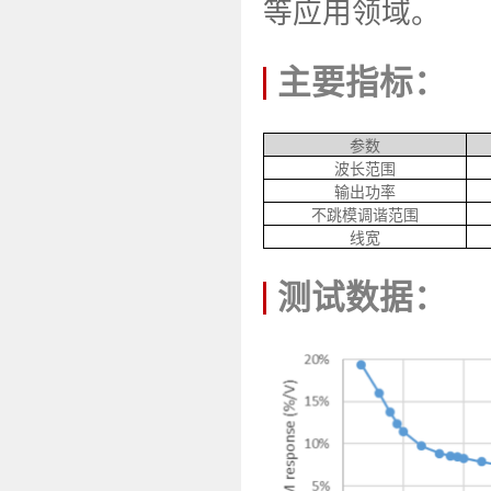
等应用领域。
主要指标：
参数
波长范围
输出功率
不跳模调谐范围
线宽
测试数据：