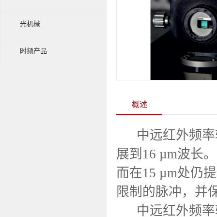
光机械
时频产品
概述
中远红外频率
展到16 µm波长
而在15 µm处
限制的脉冲，并
中远红外频率转