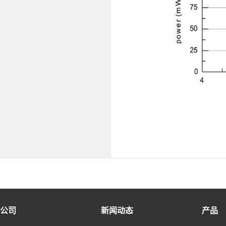
公司
新闻动态
产品