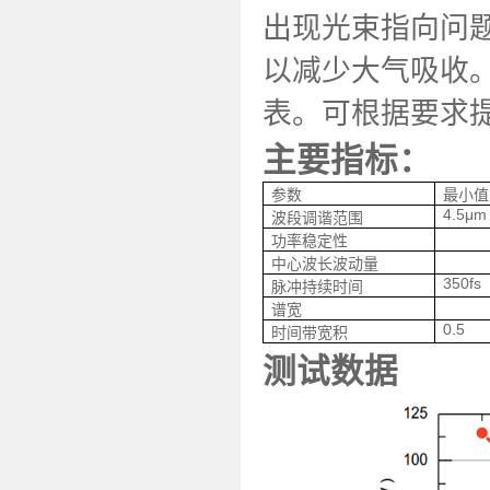
出现光束指向问
以减少大气吸收
表。可根据要求提
主要指标：
参数
最小值
4.5μm
波段调谐范围
功率稳定性
中心波长波动量
350fs
脉冲持续时间
谱宽
0.5
时间带宽积
测试数据