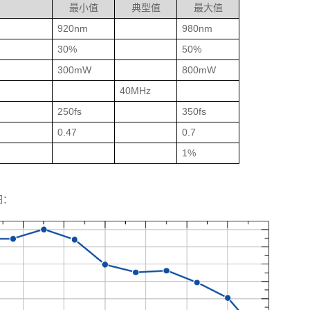
最小值
典型值
最大值
920nm
980nm
30%
50%
300mW
800mW
40MHz
250fs
350fs
0.47
0.7
1%
图：