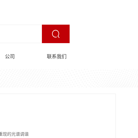
公司
联系我们
可重现的光谱调谐