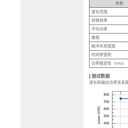
参数
波长范围
转换效率
平均功率
重频
脉冲半高宽度
时间带宽积
功率稳定性（rms）
|
测试数据
波长和输出功率关系