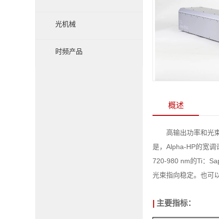
光机械
时频产品
概述
高输出功率和光
是，Alpha-HP
720-980 nm的
光束指向稳定。也可以
|
主要指标：