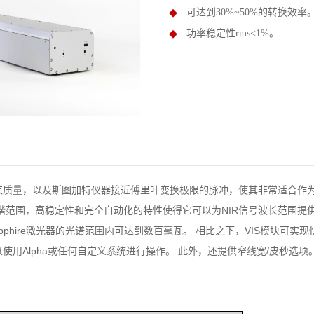
可达到30%~50%的转换效率
功率稳定性rms<1%。
束质量，以及斯图加特仪器接近傅里叶变换极限的脉冲，使其非常适合作为
的宽调谐范围，高稳定性和完全自动化的特性使得它可以为NIR信号波长范围提
Ti：Sapphire激光器的光谱范围内可达到数百毫瓦。 相比之下，VIS模块
使用Alpha或任何自定义系统进行操作。 此外，还提供窄线宽/皮秒选项