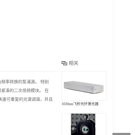
。
相关
频率转换的泵浦源。 特别
供紧凑的二次倍频模块。 在
可实现快速可重复的光谱调谐，并且
1030nm飞秒光纤激光器
。